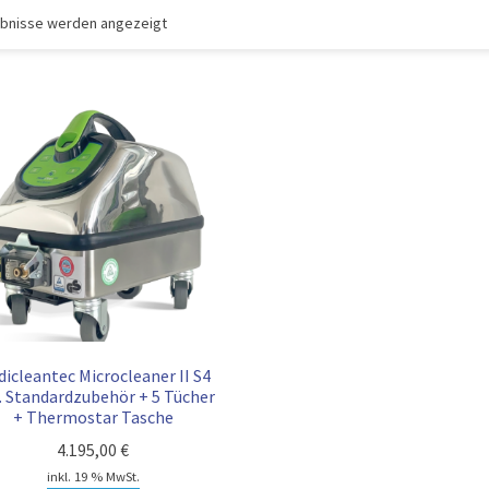
gebnisse werden angezeigt
icleantec Microcleaner II S4
l. Standardzubehör + 5 Tücher
+ Thermostar Tasche
4.195,00
€
inkl. 19 % MwSt.