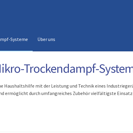
ampf-Systeme
Über uns
ikro-Trockendampf-Syste
e Haushaltshilfe mit der Leistung und Technik eines Industrieger
d ermöglicht durch umfangreiches Zubehör vielfältigste Einsat