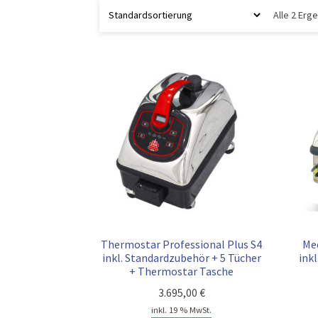
Alle 2 Er
Thermostar Professional Plus S4
Med
inkl. Standardzubehör + 5 Tücher
ink
+ Thermostar Tasche
3.695,00
€
inkl. 19 % MwSt.