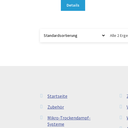
Details
Alle 2 Er
Startseite
Zubehör
Mikro-Trockendampf-
Systeme