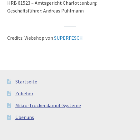
HRB 61523 – Amtsgericht Charlottenburg
AGB
Geschäftsführer: Andreas Puhlmann
Credits: Webshop von
SUPERFESCH
Startseite
Zubehör
Mikro-Trockendampf-Systeme
Über uns