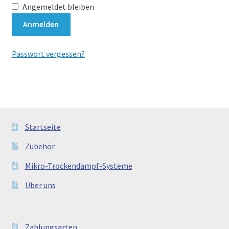
Angemeldet bleiben
AGB
Anmelden
Passwort vergessen?
Startseite
Zubehör
Mikro-Trockendampf-Systeme
Über uns
Zahlungsarten