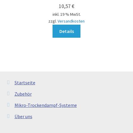
10,57
€
inkl. 19 % MwSt.
zzgl.
Versandkosten
Details
Startseite
Zubehör
Mikro-Trockendampf-Systeme
Über uns