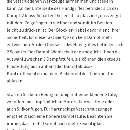
die verschiedenen Werkzeuge aufnehmen und steuern
kann. An der Unterseite des Handgriffes befindet sich der
Dampf-Ablass-Schalter. Dieser ist so platziert, dass er gut
mit dem Zeigefinger erreichbar und somit im Betrieb
leicht zu drücken ist. Der Blockier-Hebel davor dient Ihrer
Sicherheit. Ist dieser aktiviert, kann kein Dampf mehr
entweichen. An der Oberseite des Handgriffes befinden sich
2 Schalter. Der Dampf-Wahlschalter ermöglicht Ihnen die
Auswahl zwischen 3 Dampfstufen, sie können die aktuelle
Einstellung auch anhand der Dampfablass-
Kontrollleuchten auf dem Bedienfeld des Thermostar
ablesen.
Starten Sie beim Reinigen ruhig mit einer kleinen Stufe,
vor allem bei empfindlichen Materialien wie Holz oder
auch Silikonfugen. Für hartnäckige Verschmutzungen
empfiehlt sich eine höhere Dampfstufe. Beachten Sie
immer, dass mehr Dampf auch mehr Feuchtigkeit