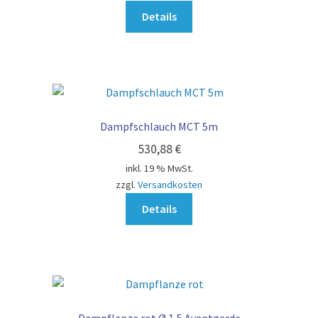
Details
Dampfschlauch MCT 5m
530,88
€
inkl. 19 % MwSt.
zzgl.
Versandkosten
Details