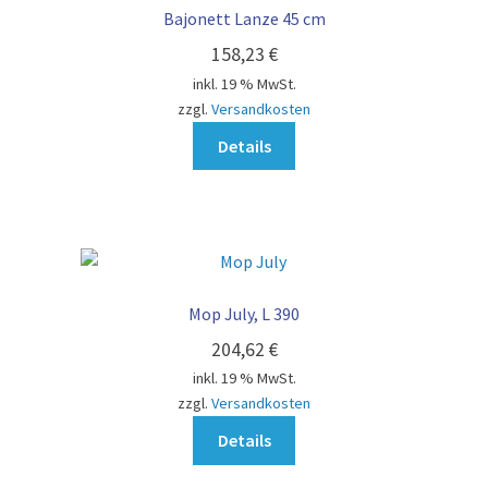
Bajonett Lanze 45 cm
158,23
€
inkl. 19 % MwSt.
zzgl.
Versandkosten
Details
Mop July, L 390
204,62
€
inkl. 19 % MwSt.
zzgl.
Versandkosten
Details