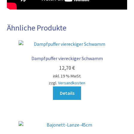
Ähnliche Produkte
Dampfpuffer viereckiger Schwamm
12,70
€
inkl. 19 % MwSt.
zzgl.
Versandkosten
Details