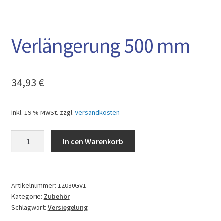
AGB
Verlängerung 500 mm
34,93
€
inkl. 19 % MwSt.
zzgl.
Versandkosten
Verlängerung
In den Warenkorb
500
mm
Menge
Artikelnummer:
12030GV1
Kategorie:
Zubehör
Schlagwort:
Versiegelung