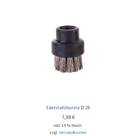
Edelstahlbürste Ø 28
7,98
€
inkl. 19 % MwSt.
zzgl.
Versandkosten