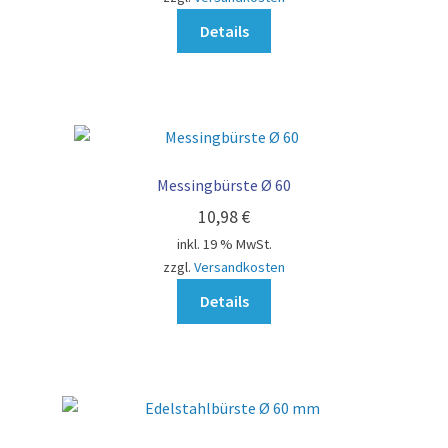
Details
Messingbürste Ø 60
10,98
€
inkl. 19 % MwSt.
zzgl.
Versandkosten
Details