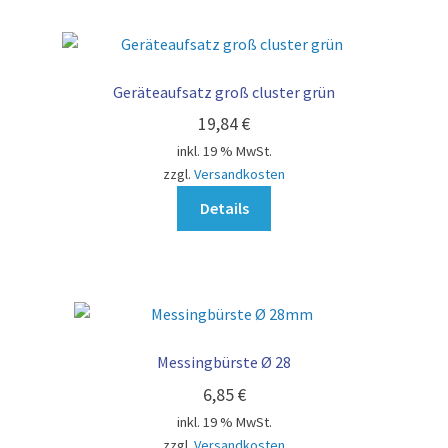
Geräteaufsatz groß cluster grün
19,84
€
inkl. 19 % MwSt.
zzgl.
Versandkosten
Details
Messingbürste Ø 28
6,85
€
inkl. 19 % MwSt.
zzgl.
Versandkosten