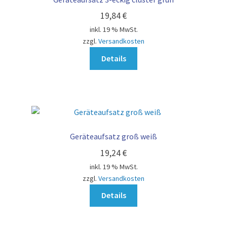
19,84
€
inkl. 19 % MwSt.
zzgl.
Versandkosten
Details
Geräteaufsatz groß weiß
19,24
€
inkl. 19 % MwSt.
zzgl.
Versandkosten
Details