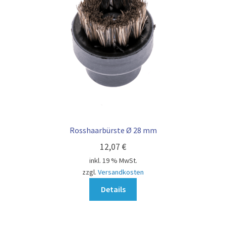
AGB
Rosshaarbürste Ø 28 mm
12,07
€
inkl. 19 % MwSt.
zzgl.
Versandkosten
Details