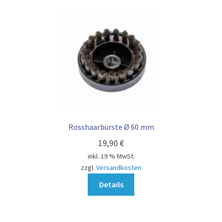
Rosshaarbürste Ø 60 mm
19,90
€
inkl. 19 % MwSt.
zzgl.
Versandkosten
Details