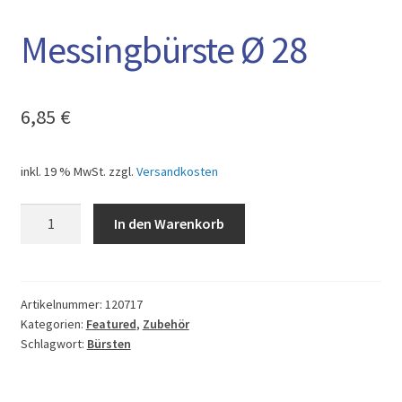
AGB
Messingbürste Ø 28
6,85
€
inkl. 19 % MwSt.
zzgl.
Versandkosten
Messingbürste
In den Warenkorb
Ø
28
Menge
Artikelnummer:
120717
Kategorien:
Featured
,
Zubehör
Schlagwort:
Bürsten