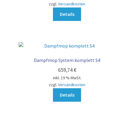
zzgl.
Versandkosten
Details
Dampfmop System komplett S4
659,74
€
inkl. 19 % MwSt.
zzgl.
Versandkosten
Details