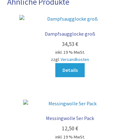
Ähnliche Produkte
Dampfsaugglocke groß
34,53
€
inkl. 19 % MwSt.
zzgl.
Versandkosten
Details
Messingwolle 5er Pack
12,50
€
inkl. 19 % MwSt.