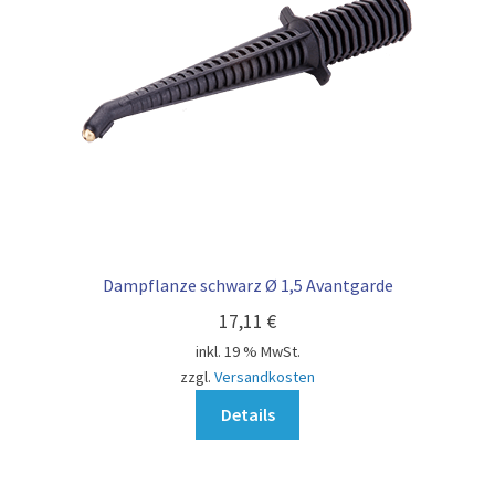
AGB
Dampflanze schwarz Ø 1,5 Avantgarde
17,11
€
inkl. 19 % MwSt.
zzgl.
Versandkosten
Details