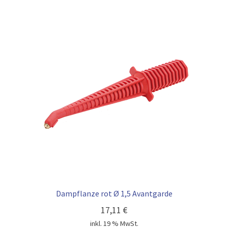
Dampflanze rot Ø 1,5 Avantgarde
17,11
€
inkl. 19 % MwSt.