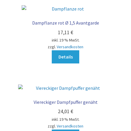
Dampflanze rot Ø 1,5 Avantgarde
17,11
€
inkl. 19 % MwSt.
zzgl.
Versandkosten
Details
Viereckiger Dampfpuffer genäht
24,01
€
inkl. 19 % MwSt.
zzgl.
Versandkosten