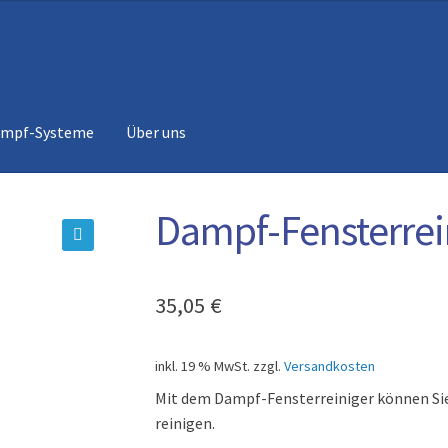
ampf-Systeme
Über uns
Dampf-Fensterrei
🔍
35,05
€
inkl. 19 % MwSt.
zzgl.
Versandkosten
Mit dem Dampf-Fensterreiniger können Sie
reinigen.