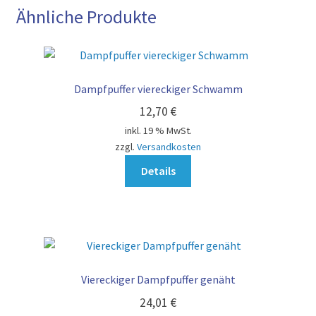
Ähnliche Produkte
Dampfpuffer viereckiger Schwamm
12,70
€
inkl. 19 % MwSt.
zzgl.
Versandkosten
Details
Viereckiger Dampfpuffer genäht
24,01
€