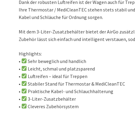
Dank der robusten Luftreifen ist der Wagen auch für Tr
Ihre Thermostar / MediCleanTEC stehen stets stabil und
Kabel und Schläuche für Ordnung sorgen.
Mit dem 3-Liter-Zusatzbehälter bietet der AirGo zusätzli
Zubehör lässt sich einfach und intelligent verstauen, sodas
Highlights:
•
Sehr beweglich und handlich
•
Leicht, schmal und platzsparend
•
Luftreifen – ideal für Treppen
•
Stabiler Stand für Thermostar & MediCleanTEC
•
Praktische Kabel- und Schlauchhalterung
•
3-Liter-Zusatzbehälter
•
Cleveres Zubehörsystem