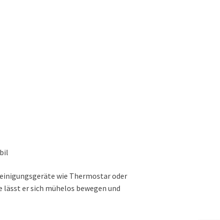
bil
 Reinigungsgeräte wie Thermostar oder
e lässt er sich mühelos bewegen und