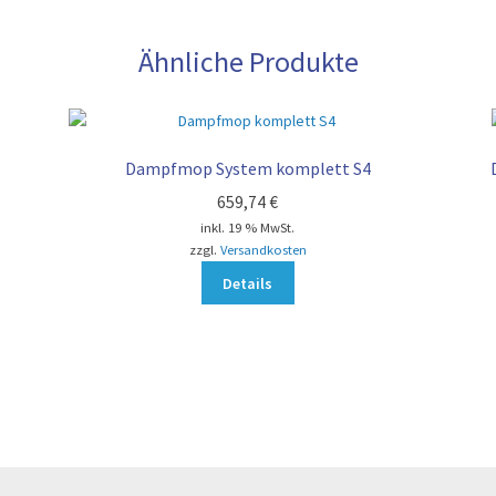
Ähnliche Produkte
Dampfmop System komplett S4
659,74
€
inkl. 19 % MwSt.
zzgl.
Versandkosten
Details