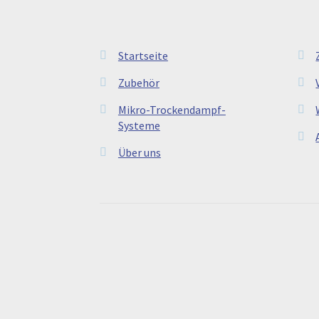
Startseite
Zubehör
Mikro-Trockendampf-
Systeme
Über uns