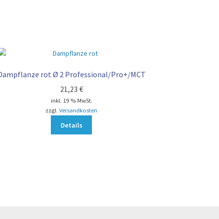
Dampflanze rot Ø 2 Professional/Pro+/MCT
21,23
€
inkl. 19 % MwSt.
zzgl.
Versandkosten
Details