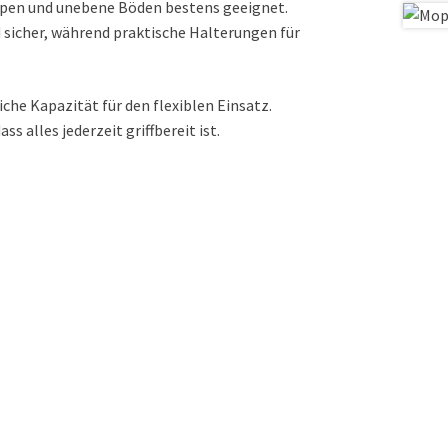
eppen und unebene Böden bestens geeignet.
 sicher, während praktische Halterungen für
che Kapazität für den flexiblen Einsatz.
s alles jederzeit griffbereit ist.