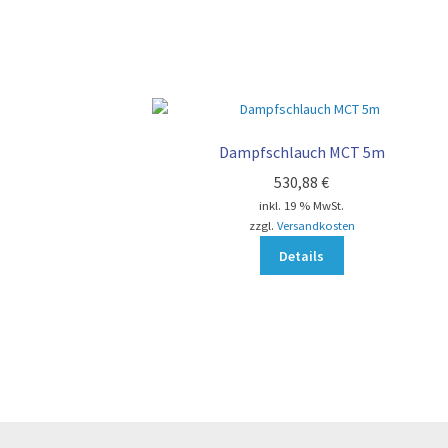
Dampfschlauch MCT 5m
530,88
€
inkl. 19 % MwSt.
zzgl.
Versandkosten
Details