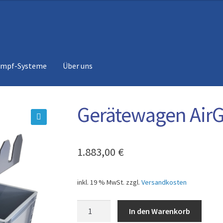
ampf-Systeme
Über uns
Gerätewagen Air
🔍
1.883,00
€
inkl. 19 % MwSt.
zzgl.
Versandkosten
Gerätewagen
In den Warenkorb
AirGo