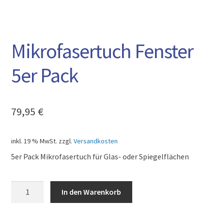
AGB
Mikrofasertuch Fenster
5er Pack
79,95
€
inkl. 19 % MwSt.
zzgl.
Versandkosten
5er Pack Mikrofasertuch für Glas- oder Spiegelflächen
Mikrofasertuch
In den Warenkorb
Fenster
5er