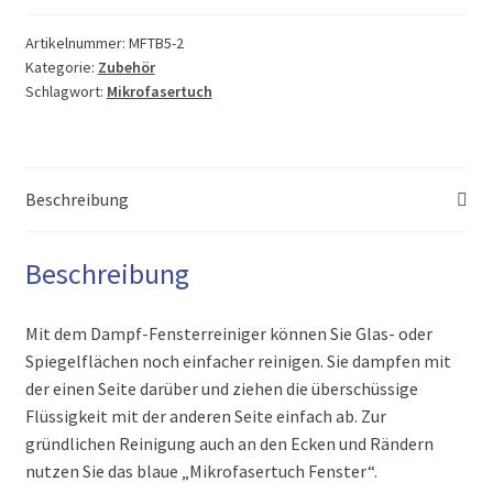
Pack
Menge
Artikelnummer:
MFTB5-2
Kategorie:
Zubehör
Schlagwort:
Mikrofasertuch
Beschreibung
Beschreibung
Mit dem Dampf-Fensterreiniger können Sie Glas- oder
Spiegelflächen noch einfacher reinigen. Sie dampfen mit
der einen Seite darüber und ziehen die überschüssige
Flüssigkeit mit der anderen Seite einfach ab. Zur
gründlichen Reinigung auch an den Ecken und Rändern
nutzen Sie das blaue „Mikrofasertuch Fenster“.